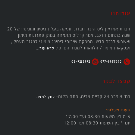
אודותנו
חברת אמריקן ליס הינה חברת וותיקה בעלת ניסיון ומוניטין של 20
שנה בתחום הרכב. אמריקן ליס מתמחה במתן פתרונות מימון
ואשראי לרכב חדש. מספקת שירותי ליסינג מימוני למגזר העסקי,
ועסקאות מימון / הלוואות למגזר הפרטי.
קרא עוד...
03-9213992
077-9965545
קפצו לבקר
רח' אימבר 24 קריית אריה, פתח תקוה-
לחץ למפה
שעות פעילות:
א-ה בין השעות 08:30 ועד 17:00
יום ו' בין השעות 08:30 ועד 12:00