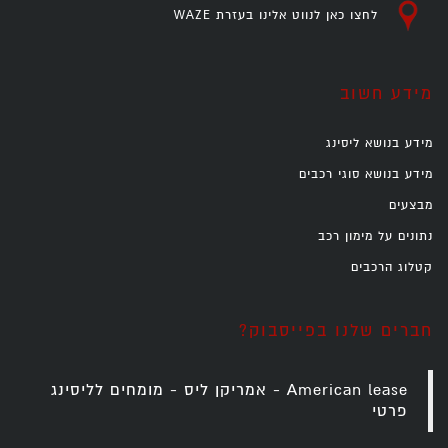
לחצו כאן לנווט אלינו בעזרת WAZE
מידע חשוב
מידע בנושא ליסינג
מידע בנושא סוגי רכבים
מבצעים
נתונים על מימון רכב
קטלוג הרכבים
חברים שלנו בפייסבוק?
‎American lease - אמריקן ליס - מומחים לליסינג
פרטי‎