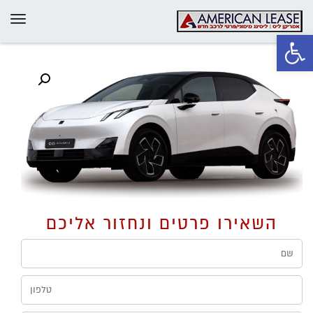
תפרי
פתח סרגל נגישות
השאירו פרטים ונחזור אליכם