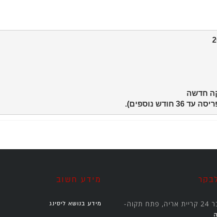
בקר
מידע חשוב
תח תקוה-
מידע בנושא ליסינג