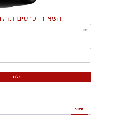
השאירו פרטים ונחזו
1
תיאור