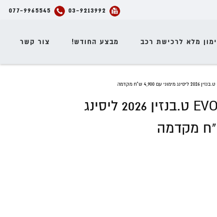
077-9965545
03-9213992
מון מלא לרכישת רכב
מבצע החודש!
צור קשר
רנו קליאו EVOLUTION ט.בנזין 2026 ליסינג