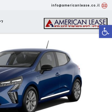
info@americanlease.co.il
לי
פתח סרגל נגישות