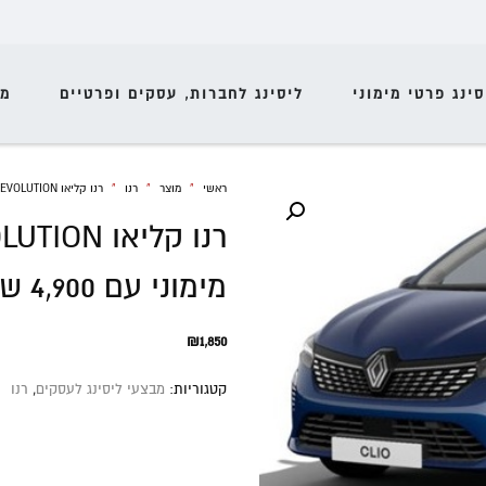
סינג פרטי מימוני
ליסינג לחברות, עסקים ופרטיים
מי
ראשי
»
מוצר
»
רנו
»
רנו קליאו EVOLUTION ט.בנזין 2026 ליסינג מימוני עם 4,900 ש"ח מקדמה
מימוני עם 4,900 ש"ח מקדמה
₪
1,850
קטגוריות:
מבצעי ליסינג לעסקים
,
רנו