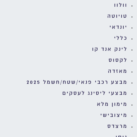
וולוו
טויוטה
יונדאי
כללי
לינק אנד קו
לקסוס
מאזדה
מבצע רכבי פנאי/שטח/חשמל 2025
מבצעי ליסינג לעסקים
מימון מלא
מיצובישי
מרצדס