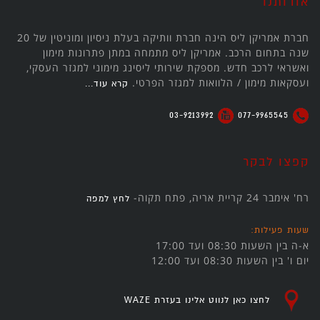
אודותנו
חברת אמריקן ליס הינה חברת וותיקה בעלת ניסיון ומוניטין של 20
שנה בתחום הרכב. אמריקן ליס מתמחה במתן פתרונות מימון
ואשראי לרכב חדש. מספקת שירותי ליסינג מימוני למגזר העסקי,
ועסקאות מימון / הלוואות למגזר הפרטי.
קרא עוד...
03-9213992
077-9965545
קפצו לבקר
רח' אימבר 24 קריית אריה, פתח תקוה-
לחץ למפה
שעות פעילות:
א-ה בין השעות 08:30 ועד 17:00
יום ו' בין השעות 08:30 ועד 12:00
לחצו כאן לנווט אלינו בעזרת WAZE