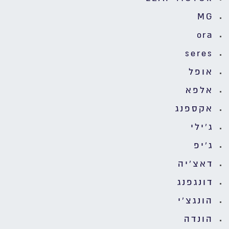
MG
ora
seres
אופל
אלפא
אקספנג
ג'ילי
ג'יפ
דאצ'יה
דונגפנג
הונגצ'י
הונדה