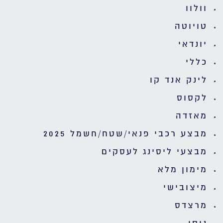
וולוו
טויוטה
יונדאי
כללי
לינק אנד קו
לקסוס
מאזדה
מבצע רכבי פנאי/שטח/חשמל 2025
מבצעי ליסינג לעסקים
מימון מלא
מיצובישי
מרצדס