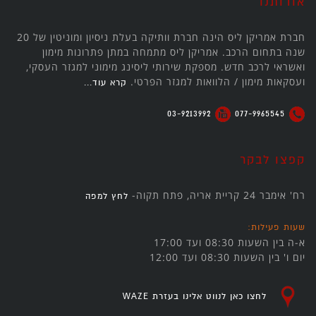
אודותנו
חברת אמריקן ליס הינה חברת וותיקה בעלת ניסיון ומוניטין של 20
שנה בתחום הרכב. אמריקן ליס מתמחה במתן פתרונות מימון
ואשראי לרכב חדש. מספקת שירותי ליסינג מימוני למגזר העסקי,
ועסקאות מימון / הלוואות למגזר הפרטי.
קרא עוד...
03-9213992
077-9965545
קפצו לבקר
רח' אימבר 24 קריית אריה, פתח תקוה-
לחץ למפה
שעות פעילות:
א-ה בין השעות 08:30 ועד 17:00
יום ו' בין השעות 08:30 ועד 12:00
לחצו כאן לנווט אלינו בעזרת WAZE