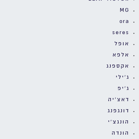
MG
ora
seres
אופל
אלפא
אקספנג
ג'ילי
ג'יפ
דאצ'יה
דונגפנג
הונגצ'י
הונדה