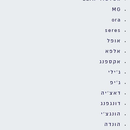
MG
ora
seres
אופל
אלפא
אקספנג
ג'ילי
ג'יפ
דאצ'יה
דונגפנג
הונגצ'י
הונדה