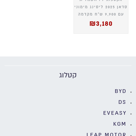
סדאן 2025 ליסינג מימוני
עם 9,900 ש"ח מקדמה
₪
3,180
קטלוג
BYD
DS
EVEASY
KGM
LEAP MOTOR