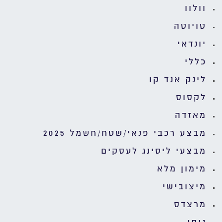
וולוו
טויוטה
יונדאי
כללי
לינק אנד קו
לקסוס
מאזדה
מבצע רכבי פנאי/שטח/חשמל 2025
מבצעי ליסינג לעסקים
מימון מלא
מיצובישי
מרצדס