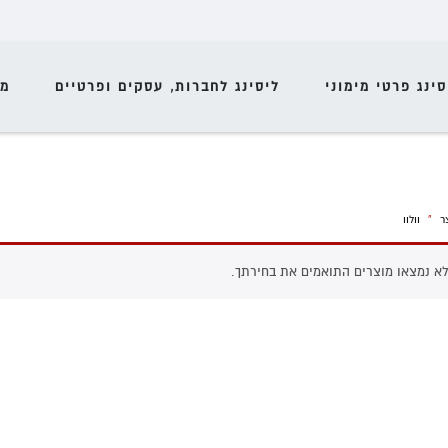
סינג פרטי מימוני
ליסינג לחברות, עסקים ופרטיים
מי
ר
»
וולוו
א נמצאו מוצרים התואמים את בחירתך.