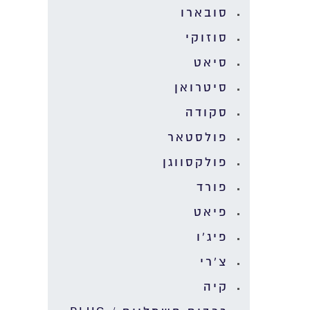
סובארו
סוזוקי
סיאט
סיטרואן
סקודה
פולסטאר
פולקסווגן
פורד
פיאט
פיג'ו
צ'רי
קיה