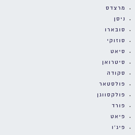
מרצדס
ניסן
סובארו
סוזוקי
סיאט
סיטרואן
סקודה
פולסטאר
פולקסווגן
פורד
פיאט
פיג'ו