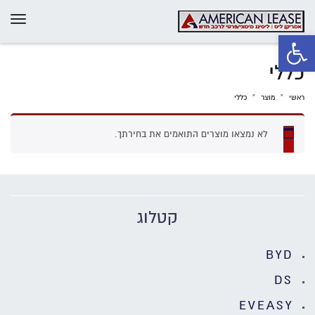
תפרי
פתח סרגל נגישות
כללי
ראשי
»
מוצר
»
כללי
לא נמצאו מוצרים התואמים את בחירתך.
קטלוג
BYD
DS
EVEASY