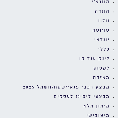
הונגצ'י
הונדה
וולוו
טויוטה
יונדאי
כללי
לינק אנד קו
לקסוס
מאזדה
מבצע רכבי פנאי/שטח/חשמל 2025
מבצעי ליסינג לעסקים
מימון מלא
מיצובישי