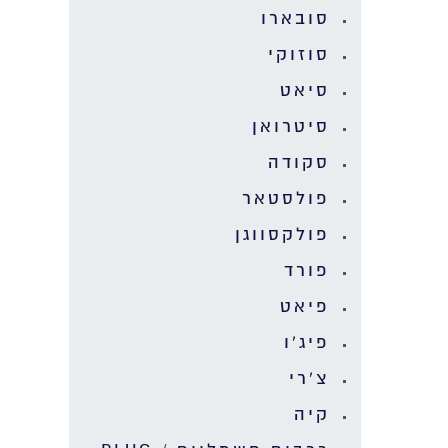
סובארו
סוזוקי
סיאט
סיטרואן
סקודה
פולסטאר
פולקסווגן
פורד
פיאט
פיג'ו
צ'רי
קיה