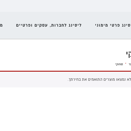
סינג פרטי מימוני
ליסינג לחברות, עסקים ופרטיים
מי
י
ר
»
סוזוקי
א נמצאו מוצרים התואמים את בחירתך.