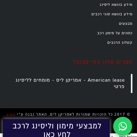
מידע בנושא ליסינג
מידע בנושא סוגי רכבים
מבצעים
נתונים על מימון רכב
קטלוג הרכבים
חברים שלנו בפייסבוק?
‎American lease - אמריקן ליס - מומחים לליסינג
פרטי‎
© 2017 כל הזכויות שמורות לאמריקן ליס. האתר נבנה ע"י
סקופ
למבצעי מימון וליסינג לרכב
גלילה
.
אתרים
לחץ כאן