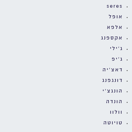
seres
אופל
אלפא
אקספנג
ג'ילי
ג'יפ
דאצ'יה
דונגפנג
הונגצ'י
הונדה
וולוו
טויוטה