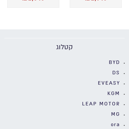
קטלוג
BYD
DS
EVEASY
KGM
LEAP MOTOR
MG
ora