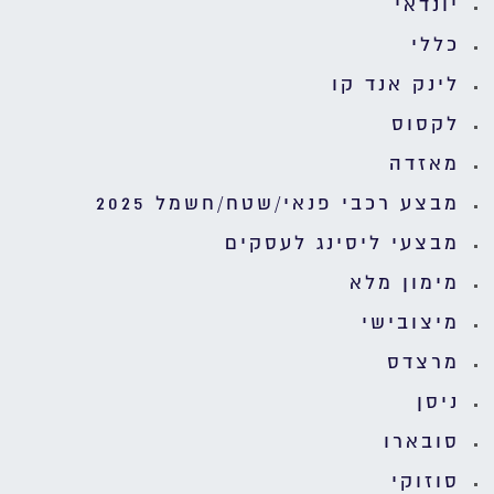
יונדאי
כללי
לינק אנד קו
לקסוס
מאזדה
מבצע רכבי פנאי/שטח/חשמל 2025
מבצעי ליסינג לעסקים
מימון מלא
מיצובישי
מרצדס
ניסן
סובארו
סוזוקי