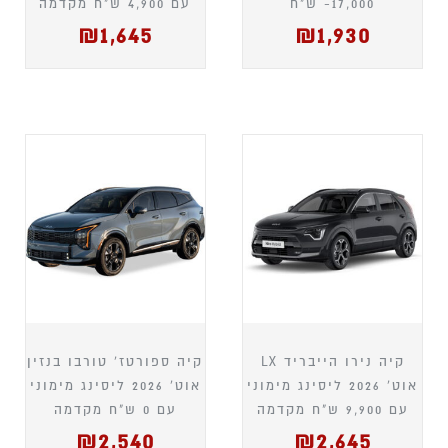
17,000- ש"ח
עם 4,900 ש"ח מקדמה
₪
1,645
₪
1,930
קיה נירו הייבריד LX
קיה ספורטז' טורבו בנזין
אוט' 2026 ליסינג מימוני
אוט' 2026 ליסינג מימוני
עם 9,900 ש"ח מקדמה
עם 0 ש"ח מקדמה
₪
2,540
₪
2,645