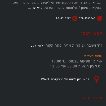
ואשראי לרכב חדש. מספקת שירותי ליסינג מימוני למגזר העסקי,
ועסקאות מימון / הלוואות למגזר הפרטי.
קרא עוד...
03-9213992
077-9965545
קפצו לבקר
רח' אימבר 24 קריית אריה, פתח תקוה-
לחץ למפה
שעות פעילות:
א-ה בין השעות 08:30 ועד 17:00
יום ו' בין השעות 08:30 ועד 12:00
לחצו כאן לנווט אלינו בעזרת WAZE
מידע חשוב