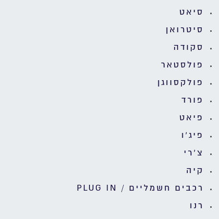
סיאט
סיטרואן
סקודה
פולסטאר
פולקסווגן
פורד
פיאט
פיג'ו
צ'רי
קיה
רכבים חשמליים / PLUG IN
רנו