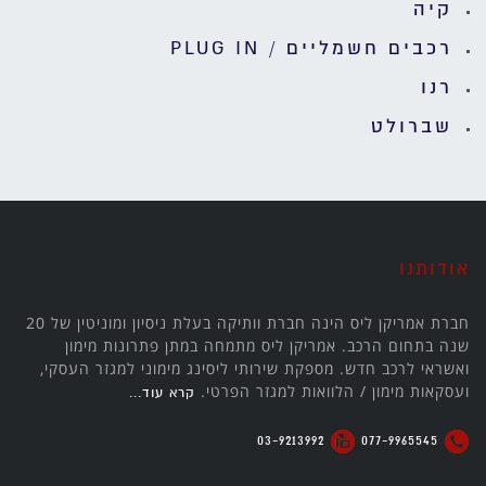
קיה
רכבים חשמליים / PLUG IN
רנו
שברולט
אודותנו
חברת אמריקן ליס הינה חברת וותיקה בעלת ניסיון ומוניטין של 20
שנה בתחום הרכב. אמריקן ליס מתמחה במתן פתרונות מימון
ואשראי לרכב חדש. מספקת שירותי ליסינג מימוני למגזר העסקי,
ועסקאות מימון / הלוואות למגזר הפרטי.
קרא עוד...
03-9213992
077-9965545