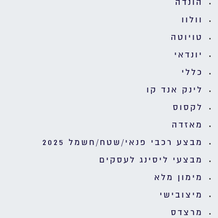
הונדה
וולוו
טויוטה
יונדאי
כללי
לינק אנד קו
לקסוס
מאזדה
מבצע רכבי פנאי/שטח/חשמל 2025
מבצעי ליסינג לעסקים
מימון מלא
מיצובישי
מרצדס