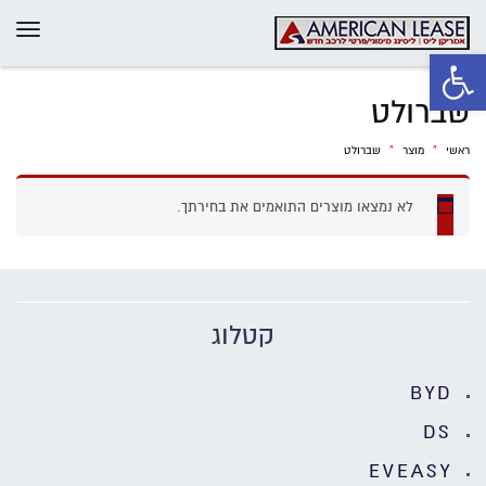
תפרי
פתח סרגל נגישות
שברולט
ראשי
»
מוצר
»
שברולט
לא נמצאו מוצרים התואמים את בחירתך.
קטלוג
BYD
DS
EVEASY