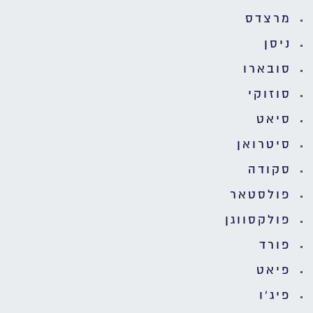
מרצדס
ניסן
סובארו
סוזוקי
סיאט
סיטרואן
סקודה
פולסטאר
פולקסווגן
פורד
פיאט
פיג'ו