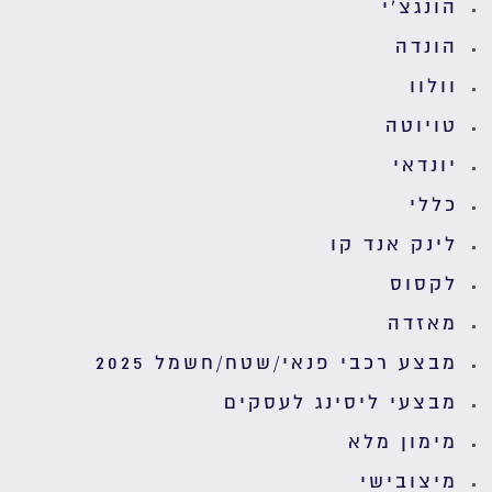
הונגצ'י
הונדה
וולוו
טויוטה
יונדאי
כללי
לינק אנד קו
לקסוס
מאזדה
מבצע רכבי פנאי/שטח/חשמל 2025
מבצעי ליסינג לעסקים
מימון מלא
מיצובישי